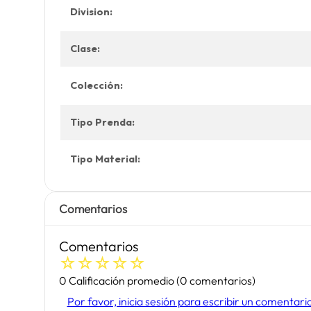
Division:
Clase:
Colección:
Tipo Prenda:
Tipo Material:
Comentarios
Comentarios
☆
☆
☆
☆
☆
0 Calificación promedio
(0 comentarios)
Por favor, inicia sesión para escribir un comentari