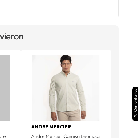
 vieron
Comentarios
ANDRE MERCIER
bre
Andre Mercier Camisa Leonidas