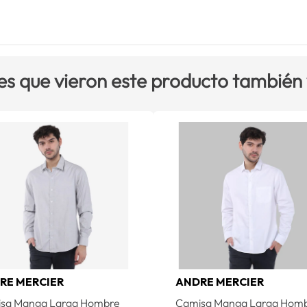
es que vieron este producto también
RE MERCIER
ANDRE MERCIER
sa Manga Larga Hombre
Camisa Manga Larga Hom