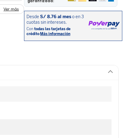
garantizada:
Ver más