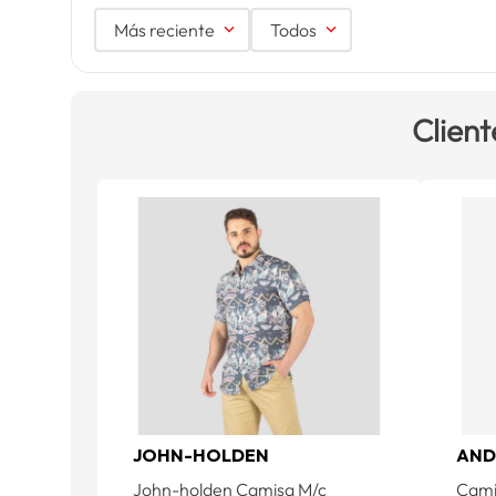
Más reciente
Todos
Client
JOHN-HOLDEN
AND
John-holden Camisa M/c
Cami