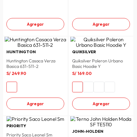
Agregar
Agregar
HUNTINGTON
QUIKSILVER
Huntington Casaca Verza
Quiksilver Poleron Urbano
Basica 631-511-2
Basic Hoodie Y
S/
249
.
90
S/
169
.
00
Agregar
Agregar
PRIORITY
JOHN-HOLDEN
Priority Saco Leonel Sm