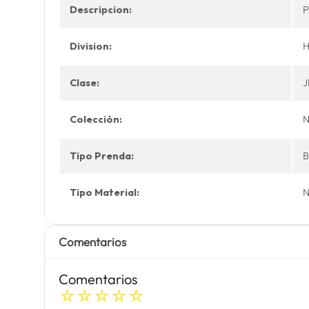
Descripcion:
P
Division:
Clase:
J
Colección:
Tipo Prenda:
Tipo Material:
Comentarios
Comentarios
☆
☆
☆
☆
☆