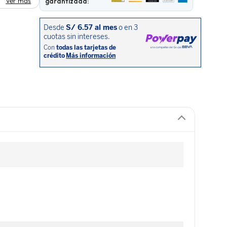
Ver más
garantizada: