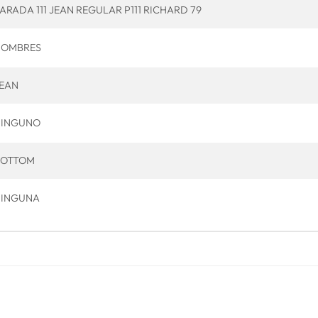
ARADA 111 JEAN REGULAR P111 RICHARD 79
HOMBRES
EAN
NINGUNO
BOTTOM
NINGUNA