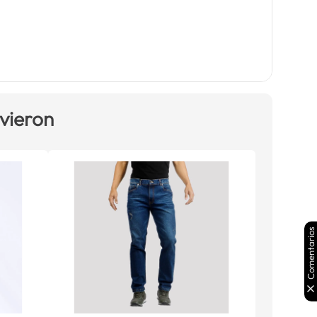
 vieron
Comentarios