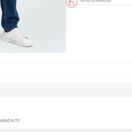
Envío a domicilio
ARADA 111