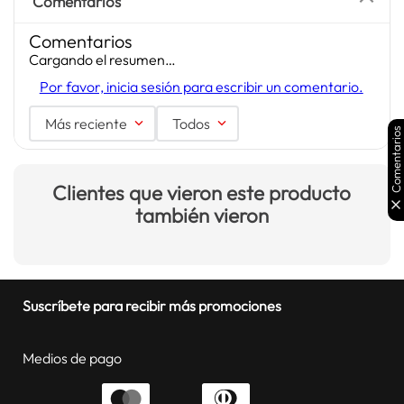
Comentarios
Comentarios
Cargando el resumen…
Por favor, inicia sesión para escribir un comentario.
Más reciente
Todos
Comentarios
Clientes que vieron este producto
también vieron
Suscríbete para recibir más promociones
Medios de pago