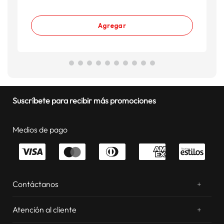
Agregar
Suscríbete para recibir más promociones
Medios de pago
Contáctanos
+
¿Chateamos? Whatsapp
atentos a tus consultas
Atención al cliente
+
Email: sac.virtual@estilos.com.pe