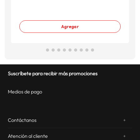
Agregar
Suscríbete para recibir más promociones
Medios de pago
Contáctanos
+
¿Chateamos? Whatsapp
atentos a tus consultas
Atención al cliente
+