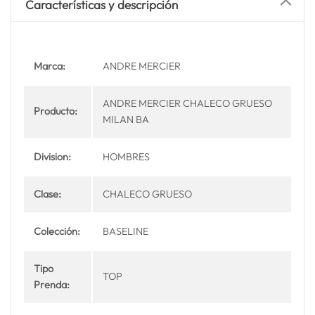
Características y descripción
Marca:
ANDRE MERCIER
ANDRE MERCIER CHALECO GRUESO
Producto:
MILAN BA
Division:
HOMBRES
Clase:
CHALECO GRUESO
Colección:
BASELINE
Tipo
TOP
Prenda: