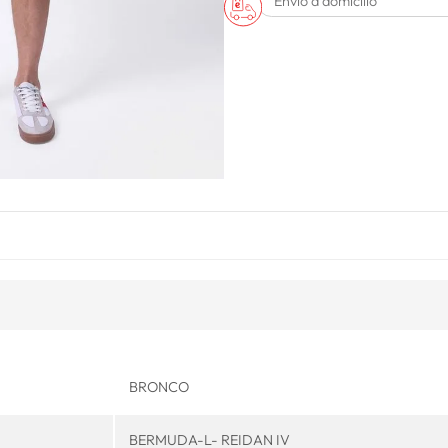
Envío a domicilio
BRONCO
BERMUDA-L- REIDAN IV