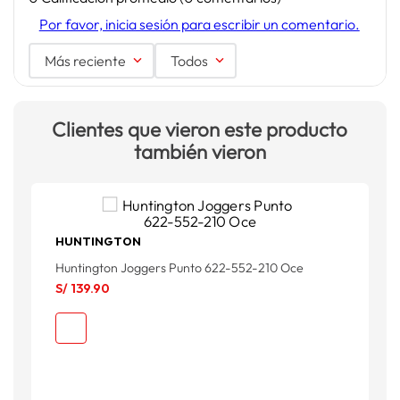
Por favor, inicia sesión para escribir un comentario.
Más reciente
Todos
Clientes que vieron este producto
también vieron
HUNTINGTON
Huntington Joggers Punto 622-552-210 Oce
G
S/
139
.
90
S