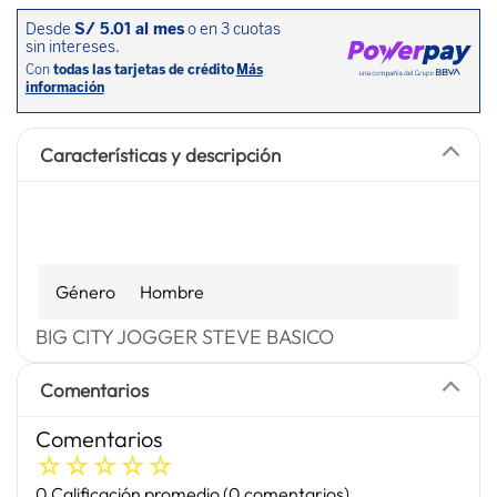
Características y descripción
Género
Hombre
BIG CITY JOGGER STEVE BASICO
Comentarios
Comentarios
☆
☆
☆
☆
☆
0 Calificación promedio
(0 comentarios)