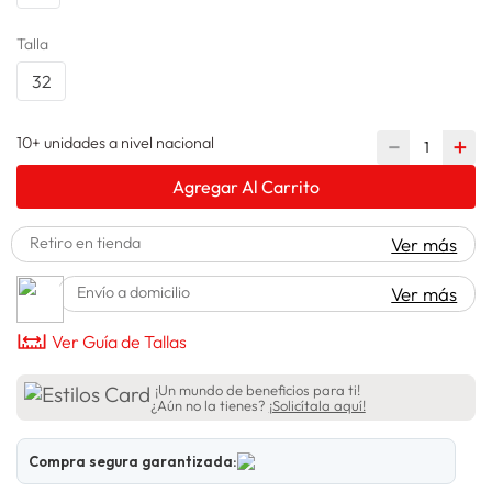
lavadora
10
.
Talla
32
10+ unidades a nivel nacional
－
＋
Agregar Al Carrito
Retiro en tienda
Ver más
Envío a domicilio
Ver más
Ver Guía de Tallas
¡Un mundo de beneficios para ti!
¿Aún no la tienes?
¡Solicítala aquí!
Compra segura garantizada: