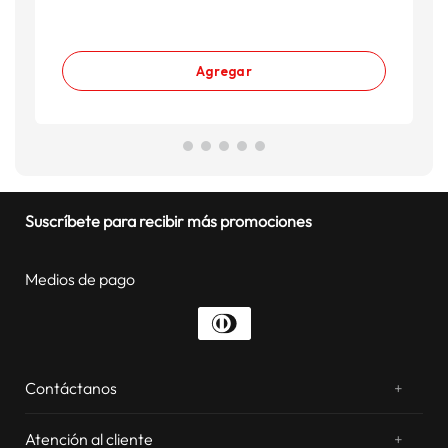
Agregar
Suscríbete para recibir más promociones
Medios de pago
Contáctanos
+
¿Chateamos? Whatsapp
atentos a tus consultas
Atención al cliente
+