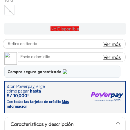
Talla
lavadora
10
.
L
No Disponible
Retiro en tienda
Ver más
Envío a domicilio
Ver más
Compra segura garantizada:
Características y descripción