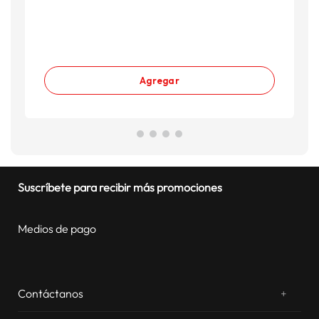
Agregar
Suscríbete para recibir más promociones
Medios de pago
Contáctanos
+
¿Chateamos? Whatsapp