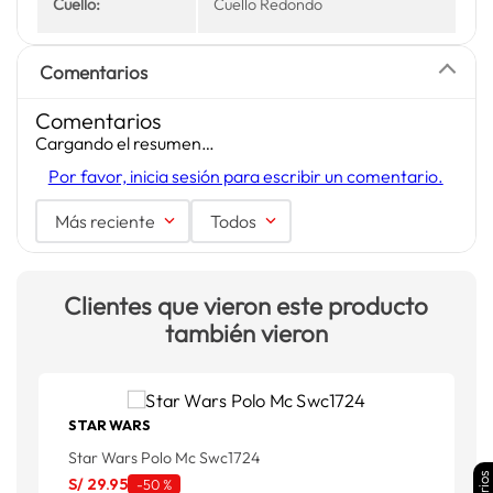
Cuello:
Cuello Redondo
Comentarios
Comentarios
Cargando el resumen…
Por favor, inicia sesión para escribir un comentario.
Más reciente
Todos
Clientes que vieron este producto
también vieron
STAR WARS
Star Wars Polo Mc Swc1724
G
S/
29
.
95
-
50 %