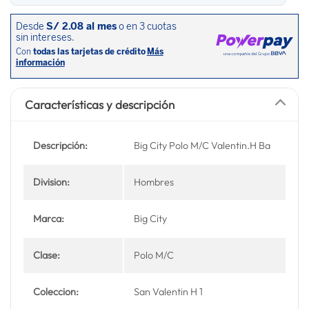
Características y descripción
Descripción:
Big City Polo M/C Valentin.H Ba
Division:
Hombres
Marca:
Big City
Clase:
Polo M/C
Coleccion:
San Valentin H 1