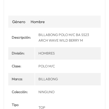
Género
Hombre
BILLABONG POLO M/C BA SS23
Descripción:
ARCH WAVE WILD BERRY M
División:
HOMBRES
Clase:
POLO M/C
Marca:
BILLABONG
Colección:
NINGUNO
Tipo
TOP