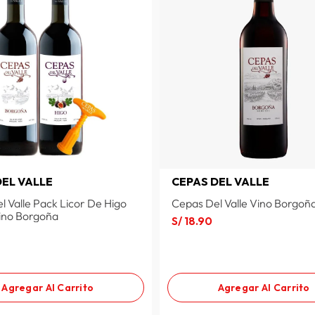
DEL VALLE
CEPAS DEL VALLE
l Valle Pack Licor De Higo
Cepas Del Valle Vino Borgoñ
ino Borgoña
S/
18
.
90
Agregar Al Carrito
Agregar Al Carrito