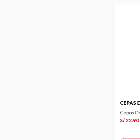
CEPAS 
Cepas De
S/
22
.
90