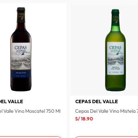
DEL VALLE
CEPAS DEL VALLE
l Valle Vino Moscatel 750 Ml
Cepas Del Valle Vino Mistela
S/
18
.
90