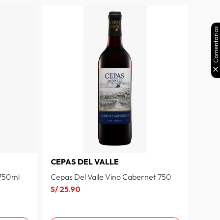
Comentarios
CEPAS DEL VALLE
 750ml
Cepas Del Valle Vino Cabernet 750
S/
25
.
90