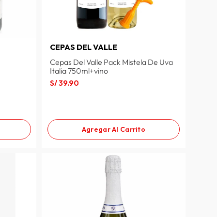
CEPAS DEL VALLE
Cepas Del Valle Pack Mistela De Uva
Italia 750ml+vino
S/
39
.
90
Agregar Al Carrito