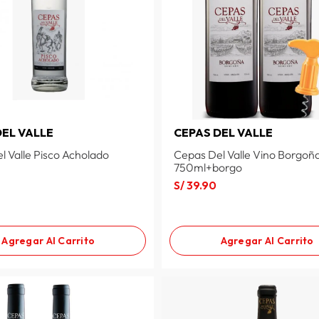
DEL VALLE
CEPAS DEL VALLE
l Valle Pisco Acholado
Cepas Del Valle Vino Borgoñ
750ml+borgo
S/
39
.
90
Agregar Al Carrito
Agregar Al Carrito