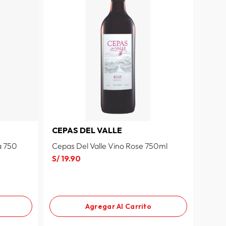
CEPAS DEL VALLE
a 750
Cepas Del Valle Vino Rose 750ml
S/
19
.
90
Agregar Al Carrito