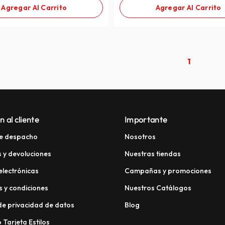
Agregar Al Carrito
Agregar Al Carrito
1
n al cliente
Importante
e despacho
Nosotros
 y devoluciones
Nuestras tiendas
electrónicas
Campañas y promociones
 y condiciones
Nuestros Catálogos
 de privacidad de datos
Blog
 Tarjeta Estilos