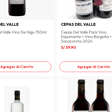
DEL VALLE
CEPAS DEL VALLE
l Valle Vino De Higo 750ml
Cepas Del Valle Pack Vino
Espumante + Vino Borgoña +
Sacacorcho 2024
S/
39
.
90
Agregar Al Carrito
Agregar Al Carrito