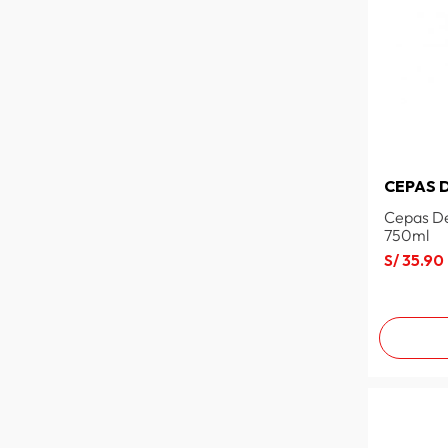
CEPAS 
Cepas De
750ml
S/
35
.
90