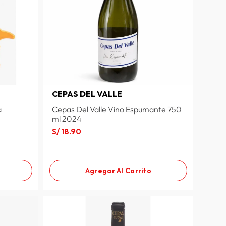
CEPAS DEL VALLE
a
Cepas Del Valle Vino Espumante 750
ml 2024
S/
18
.
90
Agregar Al Carrito