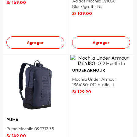
Adidas Mochila Jy1058
S/
169
.
00
Black/grethr Ns
S/
109
.
00
Agregar
Agregar
UNDER ARMOUR
Mochila Under Armour
1364180-012 Hustle Li
S/
129
.
90
PUMA
Puma Mochila 090712 35
S/
149
.
00