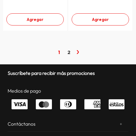
Agregar
Agregar
1
2
Suscríbete para recibir más promociones
Medios de pago
Contáctanos
+
¿Chateamos? Whatsapp
atentos a tus consultas