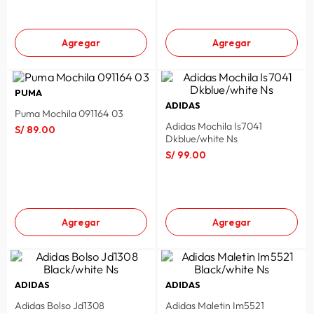
Agregar
Agregar
PUMA
ADIDAS
Puma Mochila 091164 03
Adidas Mochila Is7041
S/
89
.
00
Dkblue/white Ns
S/
99
.
00
Agregar
Agregar
ADIDAS
ADIDAS
Adidas Bolso Jd1308
Adidas Maletin Im5521