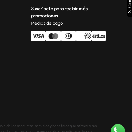
Suscríbete para recibir más
promociones
Medios de pago
le de los productos, servicios y beneficios que ofrece a sus
sponda. Las tasas, comisiones, gastos, beneficios y demás