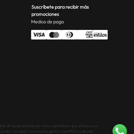
Suscríbete para recibir más
promociones
Medios de pago
le de los productos, servicios y beneficios que ofrece a sus
sponda. Las tasas, comisiones, gastos, beneficios y demás