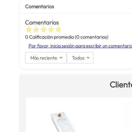
Comentarios
Comentarios
☆
☆
☆
☆
☆
0 Calificación promedio
(0 comentarios)
Por favor, inicia sesión para escribir un comentari
Más reciente
Todos
Client