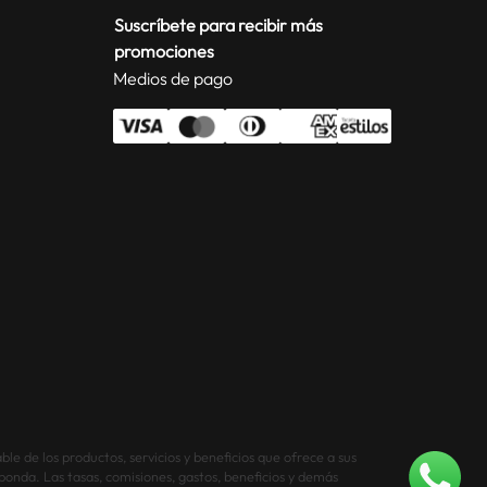
Suscríbete para recibir más
promociones
Medios de pago
le de los productos, servicios y beneficios que ofrece a sus
sponda. Las tasas, comisiones, gastos, beneficios y demás