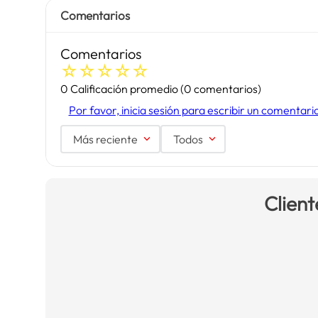
Comentarios
Comentarios
☆
☆
☆
☆
☆
0 Calificación promedio
(0 comentarios)
Por favor, inicia sesión para escribir un comentari
Más reciente
Todos
Client