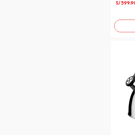
S/
599
.
9