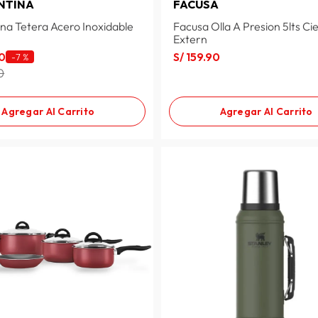
NTINA
FACUSA
na Tetera Acero Inoxidable
Facusa Olla A Presion 5lts Ci
Extern
0
S/
159
.
90
-
7 %
0
Agregar Al Carrito
Agregar Al Carrito