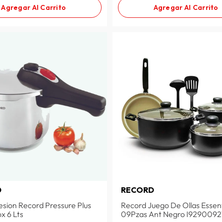
Agregar Al Carrito
Agregar Al Carrito
D
RECORD
esion Record Pressure Plus
Record Juego De Ollas Essent
x 6 Lts
09Pzas Ant Negro I929009