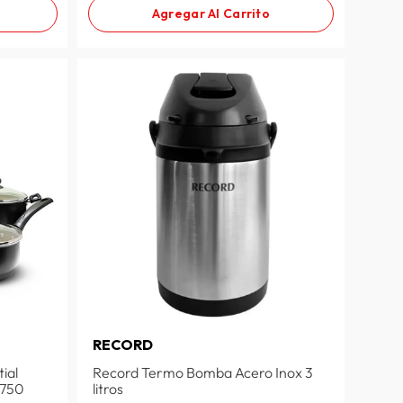
Agregar Al Carrito
RECORD
ial
Record Termo Bomba Acero Inox 3
2750
litros