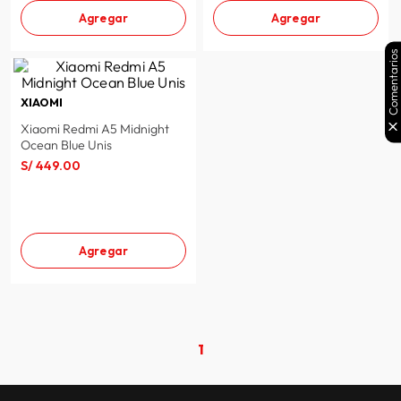
Agregar
Agregar
Comentarios
XIAOMI
Xiaomi Redmi A5 Midnight
Ocean Blue Unis
S/
449
.
00
Agregar
1