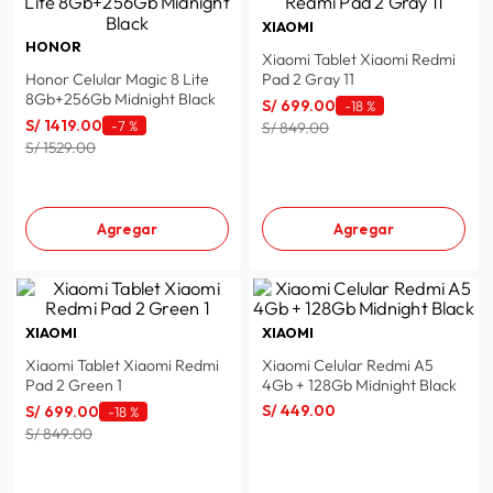
XIAOMI
HONOR
Xiaomi Tablet Xiaomi Redmi
Honor Celular Magic 8 Lite
Pad 2 Gray 11
8Gb+256Gb Midnight Black
S/
699
.
00
-
18 %
S/
1419
.
00
-
7 %
S/ 849.00
S/ 1529.00
Agregar
Agregar
XIAOMI
XIAOMI
Xiaomi Tablet Xiaomi Redmi
Xiaomi Celular Redmi A5
Pad 2 Green 1
4Gb + 128Gb Midnight Black
S/
449
.
00
S/
699
.
00
-
18 %
S/ 849.00