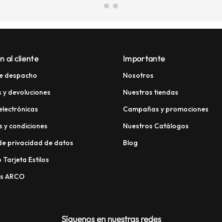
n al cliente
Importante
e despacho
Nosotros
 y devoluciones
Nuestras tiendas
electrónicas
Campañas y promociones
 y condiciones
Nuestros Catálogos
 de privacidad de datos
Blog
 Tarjeta Estilos
os ARCO
Síguenos en nuestras redes