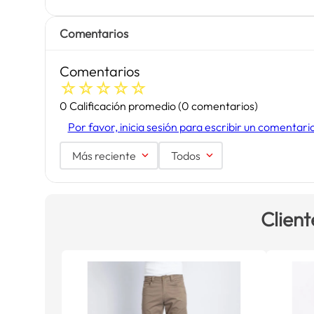
Comentarios
Comentarios
☆
☆
☆
☆
☆
0 Calificación promedio
(0 comentarios)
Por favor, inicia sesión para escribir un comentari
Más reciente
Todos
Client