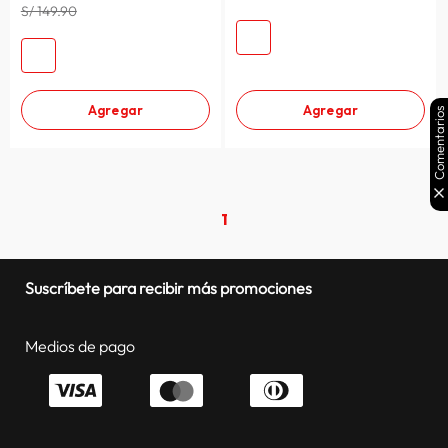
S/ 149.90
Agregar
Agregar
Comentarios
1
Suscríbete para recibir más promociones
Medios de pago