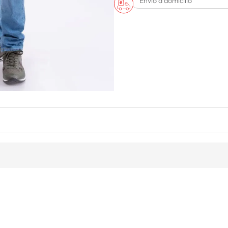
Envío a domicilio