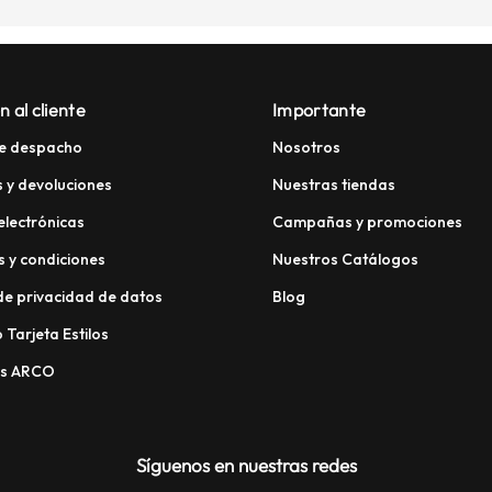
n al cliente
Importante
e despacho
Nosotros
 y devoluciones
Nuestras tiendas
electrónicas
Campañas y promociones
 y condiciones
Nuestros Catálogos
 de privacidad de datos
Blog
 Tarjeta Estilos
os ARCO
Síguenos en nuestras redes