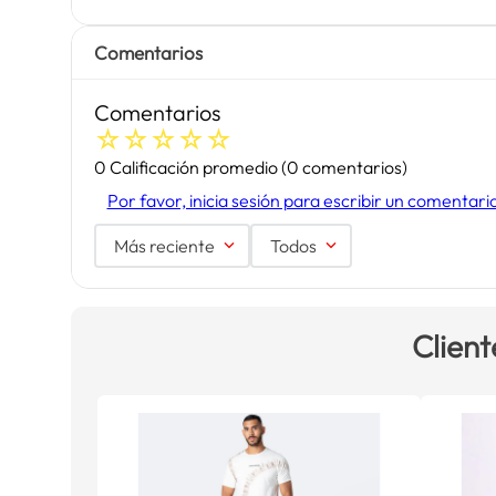
Comentarios
Comentarios
☆
☆
☆
☆
☆
0 Calificación promedio
(0 comentarios)
Por favor, inicia sesión para escribir un comentari
Más reciente
Todos
Client