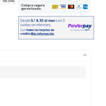
Ver más
Compra segura
garantizada: