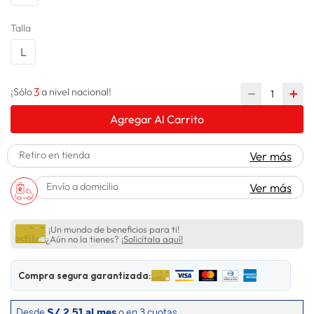
lavadora
10
.
Talla
L
3
－
＋
¡Sólo
a nivel nacional!
Agregar Al Carrito
Retiro en tienda
Ver más
Envío a domicilio
Ver más
¡Un mundo de beneficios para ti!
¿Aún no la tienes?
¡Solicítala aquí!
Compra segura garantizada: