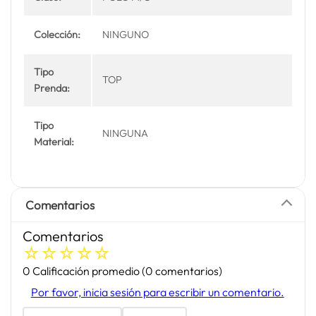
Colección:
NINGUNO
Tipo
TOP
Prenda:
Tipo
NINGUNA
Material:
Comentarios
Comentarios
☆
☆
☆
☆
☆
0 Calificación promedio
(0 comentarios)
Por favor, inicia sesión para escribir un comentario.