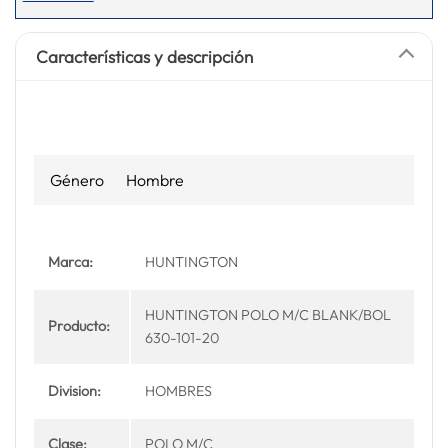
Características y descripción
Género
Hombre
Marca:
HUNTINGTON
HUNTINGTON POLO M/C BLANK/BOL
Producto:
630-101-20
Division:
HOMBRES
Clase:
POLO M/C