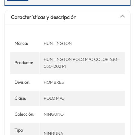
Características y descripción
Marca:
HUNTINGTON
HUNTINGTON POLO M/C COLOR 630-
Producto:
030-202 PI
Division:
HOMBRES
Clase:
POLO M/C
Colección:
NINGUNO
Tipo
NINGUNA