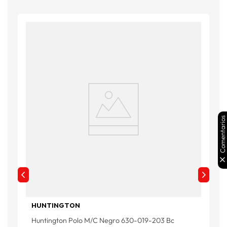
Comentarios
HUNTINGTON
Huntington Polo M/C Negro 630-019-203 Bc
P