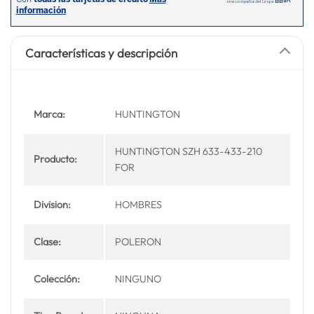
Características y descripción
Marca:
HUNTINGTON
HUNTINGTON SZH 633-433-210
Producto:
FOR
Division:
HOMBRES
Clase:
POLERON
Colección:
NINGUNO