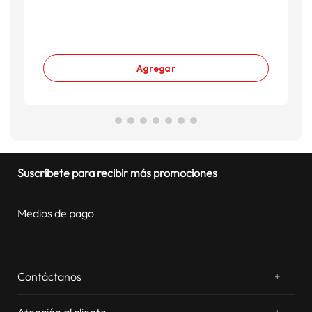
Agregar
Suscríbete para recibir más promociones
Medios de pago
Contáctanos
+
¿Chateamos? Whatsapp
atentos a tus consultas