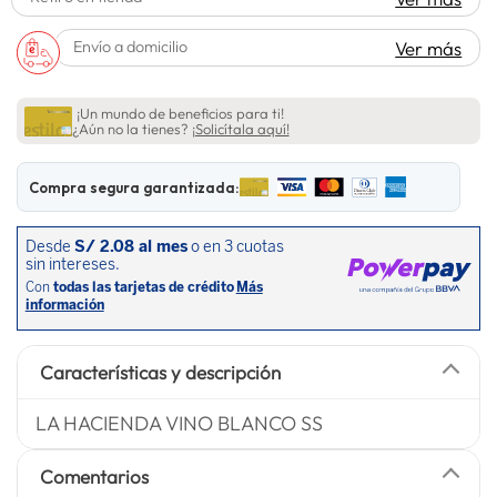
lavadora
10
.
Envío a domicilio
Ver más
¡Un mundo de beneficios para ti!
¿Aún no la tienes?
¡Solicítala aquí!
Compra segura garantizada:
Características y descripción
LA HACIENDA VINO BLANCO SS
Comentarios