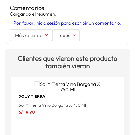
Comentarios
Cargando el resumen…
Por favor, inicia sesión para escribir un comentario.
Más reciente
Todos
Clientes que vieron este producto
también vieron
SOL Y TIERRA
C
Sol Y Tierra Vino Borgoña X 750 Ml
C
S/
16
.
90
S