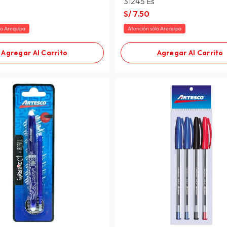
31245 Es
S/
7
.
50
lo Arequipa
Atención sólo Arequipa
Agregar Al Carrito
Agregar Al Carrito