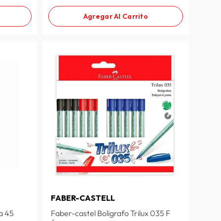
Agregar Al Carrito
FABER-CASTELL
a 45
Faber-castel Boligrafo Trilux 035 F