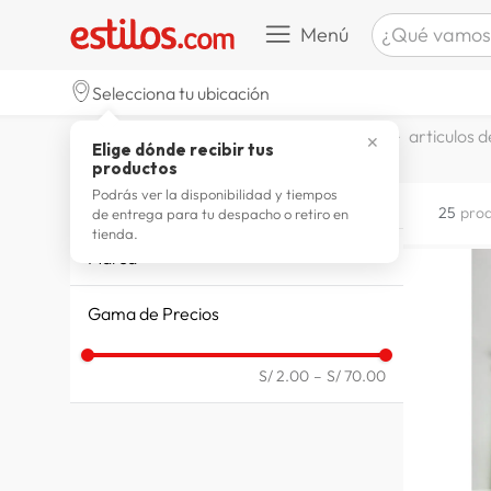
¿Qué vamos a b
Menú
TÉRMINOS M
Selecciona tu ubicación
zapatill
1
.
libros papeleria y celebraciones
articulos d
✕
Elige dónde recibir tus
celulare
2
.
productos
zapatill
3
.
Podrás ver la disponibilidad y tiempos
LAPICES
25
pro
de entrega para tu despacho o retiro en
moda
4
.
tienda.
Marca
zapatilla
5
.
ARTESCO
tv
6
.
Gama de Precios
ALPHA
laptop
7
.
FABER-CASTELL
STANFORD
S/ 2.00
–
S/ 70.00
terrex
8
.
CRAYOLA
spider
9
.
lavador
10
.