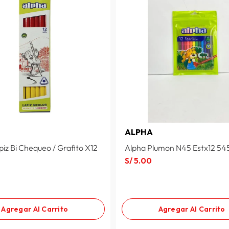
ALPHA
iz Bi Chequeo / Grafito X12
Alpha Plumon N45 Estx12 54
S/
5
.
00
Agregar Al Carrito
Agregar Al Carrito