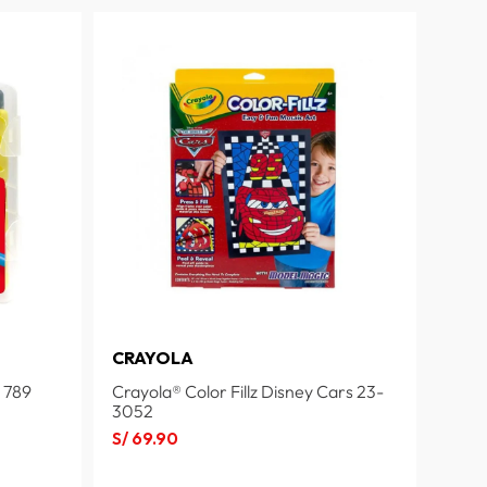
CRAYOLA
 789
Crayola® Color Fillz Disney Cars 23-
3052
S/
69
.
90