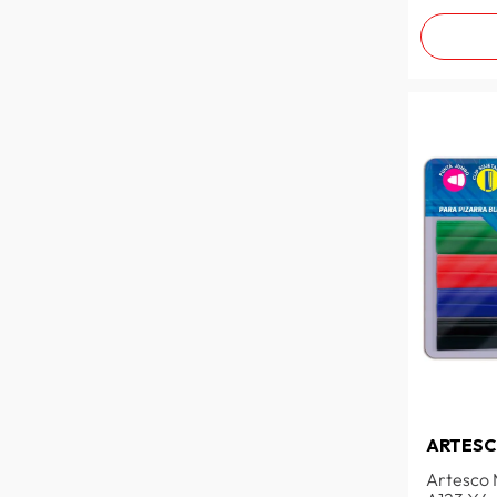
ARTES
Artesco 