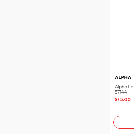
ALPHA
Alpha Lap
57144
S/
5
.
00