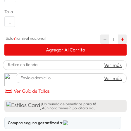
lavadora
10
.
Talla
L
6
－
＋
¡Sólo
a nivel nacional!
Agregar Al Carrito
Retiro en tienda
Ver más
Envío a domicilio
Ver más
Ver Guía de Tallas
¡Un mundo de beneficios para ti!
¿Aún no la tienes?
¡Solicítala aquí!
Compra segura garantizada: