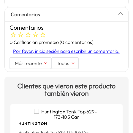
Comentarios
Comentarios
☆
☆
☆
☆
☆
0 Calificación promedio
(0 comentarios)
Por favor, inicia sesión para escribir un comentario.
Más reciente
Todos
Clientes que vieron este producto
también vieron
HUNTINGTON
F
Huntington Tank Top 629-173-105 Car