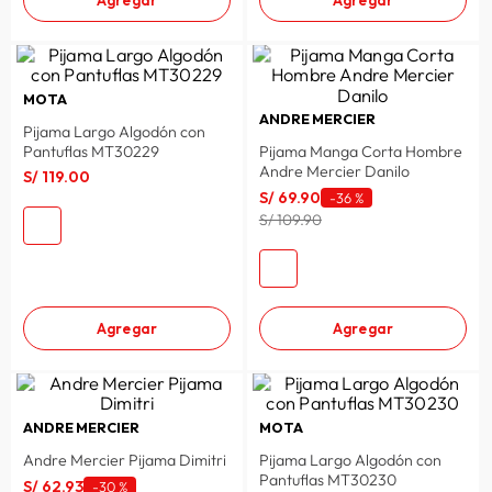
MOTA
ANDRE MERCIER
Pijama Largo Algodón con
Pantuflas MT30229
Pijama Manga Corta Hombre
Andre Mercier Danilo
S/
119
.
00
S/
69
.
90
-
36 %
S/ 109.90
Agregar
Agregar
ANDRE MERCIER
MOTA
Andre Mercier Pijama Dimitri
Pijama Largo Algodón con
Pantuflas MT30230
S/
62
.
93
-
30 %