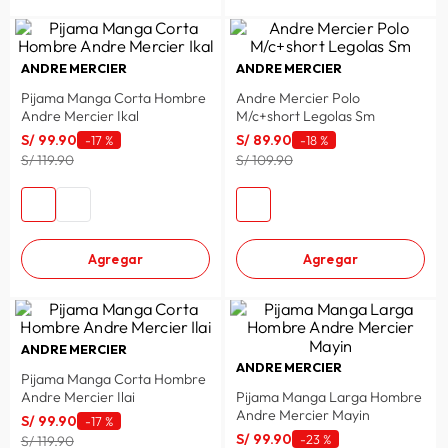
ANDRE MERCIER
ANDRE MERCIER
Pijama Manga Corta Hombre
Andre Mercier Polo
Andre Mercier Ikal
M/c+short Legolas Sm
S/
99
.
90
S/
89
.
90
-
17 %
-
18 %
S/ 119.90
S/ 109.90
Agregar
Agregar
ANDRE MERCIER
ANDRE MERCIER
Pijama Manga Corta Hombre
Andre Mercier Ilai
Pijama Manga Larga Hombre
Andre Mercier Mayin
S/
99
.
90
-
17 %
S/
99
.
90
-
23 %
S/ 119.90