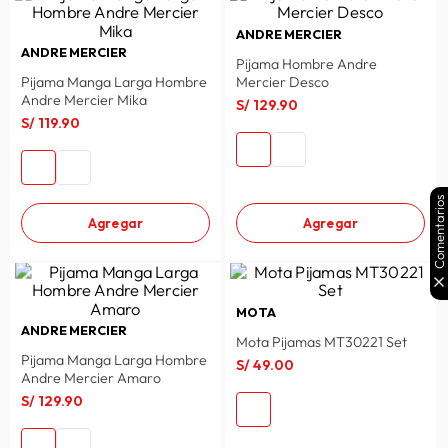
ANDRE MERCIER
ANDRE MERCIER
Pijama Hombre Andre
Pijama Manga Larga Hombre
Mercier Desco
Andre Mercier Mika
S/
129
.
90
S/
119
.
90
Comentarios
Agregar
Agregar
MOTA
ANDRE MERCIER
Mota Pijamas MT30221 Set
Pijama Manga Larga Hombre
S/
49
.
00
Andre Mercier Amaro
S/
129
.
90