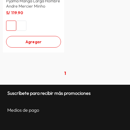
Pijama Manga Larga Hombre
Andre Mercier Minho
S/
119
.
90
Agregar
1
Suscríbete para recibir más promociones
Medios de pago