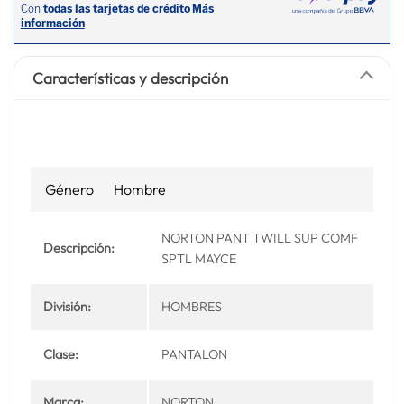
Características y descripción
Género
Hombre
NORTON PANT TWILL SUP COMF
Descripción:
SPTL MAYCE
División:
HOMBRES
Clase:
PANTALON
Marca:
NORTON