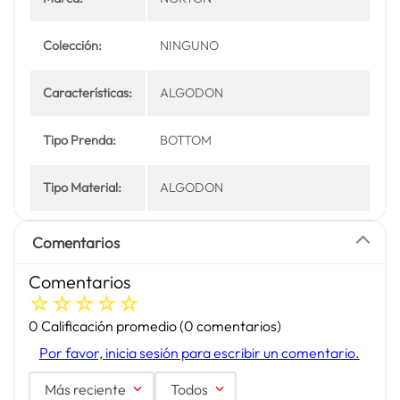
Colección:
NINGUNO
Características:
ALGODON
Tipo Prenda:
BOTTOM
Tipo Material:
ALGODON
Comentarios
Comentarios
☆
☆
☆
☆
☆
0 Calificación promedio
(0 comentarios)
Por favor, inicia sesión para escribir un comentario.
Más reciente
Todos