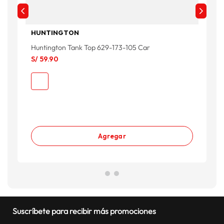
HUNTINGTON
Huntington Tank Top 629-173-105 Car
M
S/
59
.
90
S
S
Agregar
Suscríbete para recibir más promociones