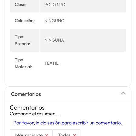
Clase:
POLO M/C
Colección:
NINGUNO
Tipo
NINGUNA
Prenda:
Tipo
TEXTIL
Material:
Comentarios
Comentarios
Cargando el resumen…
Por favor, inicia sesión para escribir un comentario.
Más reciente
Todos