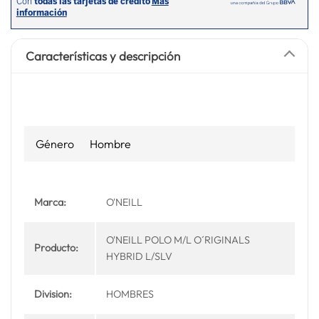
Características y descripción
Género
Hombre
Marca:
O'NEILL
O'NEILL POLO M/L O´RIGINALS
Producto:
HYBRID L/SLV
Division:
HOMBRES