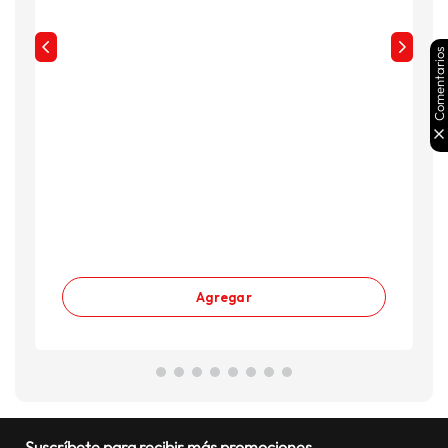
Comentarios
Agregar
Suscríbete para recibir más promociones