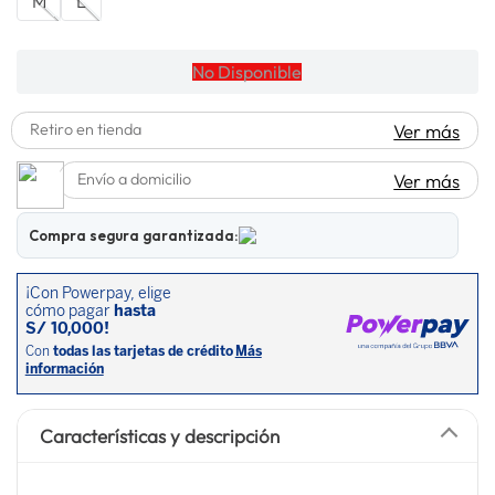
M
L
lavadora
10
.
No Disponible
Retiro en tienda
Ver más
Envío a domicilio
Ver más
Compra segura garantizada:
Características y descripción