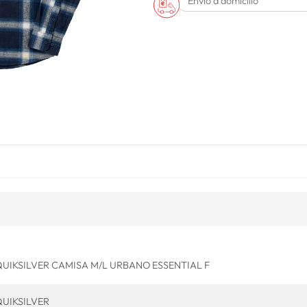
Envío a domicilio
UIKSILVER CAMISA M/L URBANO ESSENTIAL F
UIKSILVER