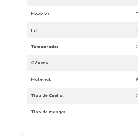
Modelo:
E
Fit:
R
Temporada:
O
Género:
Material:
Tipo de Cuello:
Tipo de manga: