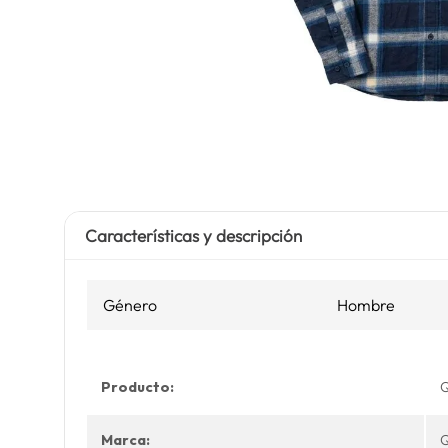
Características y descripción
Género
Hombre
Producto:
Q
Marca:
Q