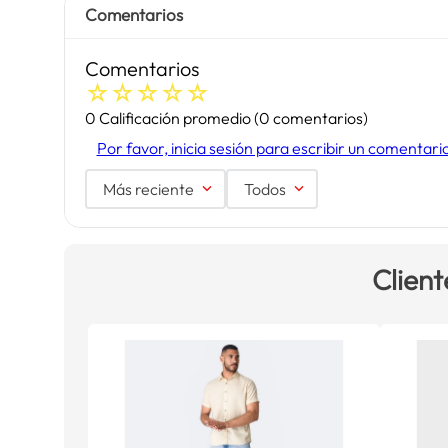
Comentarios
Comentarios
☆
☆
☆
☆
☆
0 Calificación promedio
(0 comentarios)
Por favor, inicia sesión para escribir un comentari
Más reciente
Todos
Client