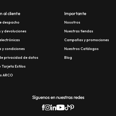
n al cliente
Importante
e despacho
Nosotros
 y devoluciones
Nuestras tiendas
electrónicas
Campañas y promociones
 y condiciones
Nuestros Catálogos
 de privacidad de datos
Blog
 Tarjeta Estilos
os ARCO
Síguenos en nuestras redes