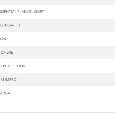
SSENTIAL FLANNEL SHIRT
EGULAR FIT
I26
HOMBRE
100% ALGODÓN
CAMISERO
LARGA