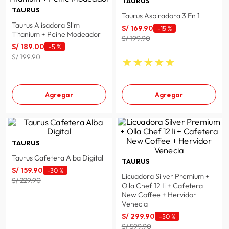
TAURUS
TAURUS
Taurus Aspiradora 3 En 1
Taurus Alisadora Slim
S/
169
.
90
-
15 %
Titanium + Peine Modeador
S/ 199.90
S/
189
.
00
-
5 %
S/ 199.90
★
★
★
★
★
Agregar
Agregar
TAURUS
Taurus Cafetera Alba Digital
TAURUS
S/
159
.
90
-
30 %
Licuadora Silver Premium +
S/ 229.90
Olla Chef 12 Ii + Cafetera
New Coffee + Hervidor
Venecia
S/
299
.
90
-
50 %
S/ 599.90