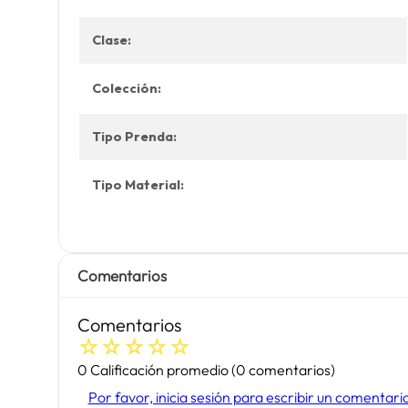
Clase:
Colección:
Tipo Prenda:
Tipo Material:
Comentarios
Comentarios
☆
☆
☆
☆
☆
0 Calificación promedio
(0 comentarios)
Por favor, inicia sesión para escribir un comentari