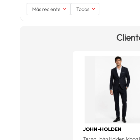
Más reciente
Todos
Client
JOHN-HOLDEN
Terno John Holden Moda