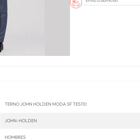
Envío a domicilio
TERNO JOHN HOLDEN MODA SF TE5110
JOHN-HOLDEN
HOMBRES