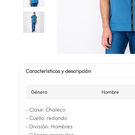
Características y descripción
Género
Hombre
- Clase: Chaleco
- Cuello: redondo
- División: Hombres
- Género: masculino