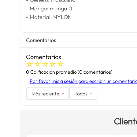
- Manga: manga 0
- Material: NYLON
Comentarios
Comentarios
☆
☆
☆
☆
☆
0 Calificación promedio
(0 comentarios)
Por favor, inicia sesión para escribir un comentari
Más reciente
Todos
Client