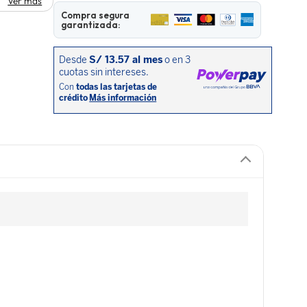
Ver más
Compra segura
garantizada: