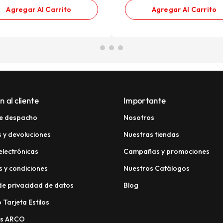
Agregar Al Carrito
Agregar Al Carrito
n al cliente
Importante
e despacho
Nosotros
 y devoluciones
Nuestras tiendas
electrónicas
Campañas y promociones
 y condiciones
Nuestros Catálogos
 de privacidad de datos
Blog
 Tarjeta Estilos
os ARCO