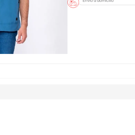
Envío a domicilio