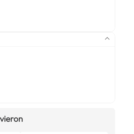
 vieron