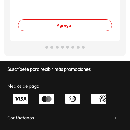
Agregar
Suscríbete para recibir más promociones
Medios de pago
Contáctanos
+
¿Chateamos? Whatsapp
atentos a tus consultas