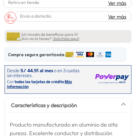
Retiro en tienda
Ver más
spiderman
10
.
Envío a domicilio
Ver más
¡Un mundo de beneficios para ti!
¿Aún no la tienes?
¡Solicítala aquí!
Compra segura garantizada:
Características y descripción
Producto manufacturado en aluminio de alta
pureza. Excelente conductor y distribución