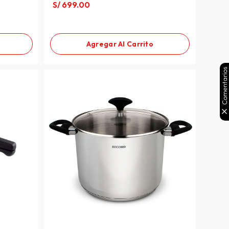
S/
699
.
00
Agregar Al Carrito
Comentarios