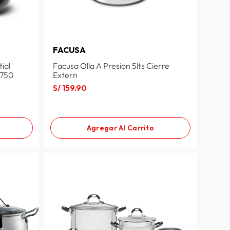
FACUSA
ial
Facusa Olla A Presion 5lts Cierre
2750
Extern
S/
159
.
90
Agregar Al Carrito