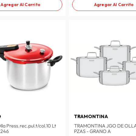
Agregar Al Carrito
Agregar Al Carrito
D
TRAMONTINA
la Press.rec.pul.t/col.10 Lt
TRAMONTINA JGO DE OLLA
0246
PZAS - GRANO A