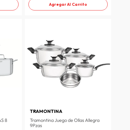
Agregar Al Carrito
TRAMONTINA
S 8
Tramontina Juego de Ollas Allegra
9Pzas