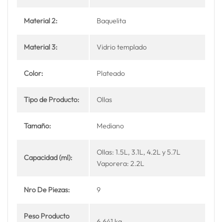
Material 2:
Baquelita
Material 3:
Vidrio templado
Color:
Plateado
Tipo de Producto:
Ollas
Tamaño:
Mediano
Ollas: 1.5L, 3.1L, 4.2L y 5.7L
Capacidad (ml):
Vaporera: 2.2L
Nro De Piezas:
9
Peso Producto
6.641 kg